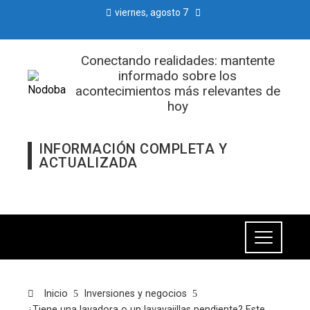
viernes, agosto 7
Conectando realidades: mantente
informado sobre los
acontecimientos más relevantes de
hoy
INFORMACIÓN COMPLETA Y
ACTUALIZADA
Inicio
Inversiones y negocios
¿Tiene una lavadora o un lavavajillas pendiente? Este