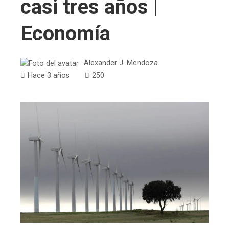
casi tres años |
Economía
Alexander J. Mendoza
Hace 3 años
250