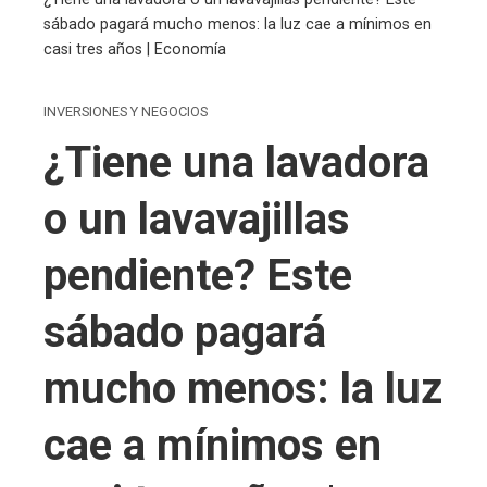
sábado pagará mucho menos: la luz cae a mínimos en
casi tres años | Economía
INVERSIONES Y NEGOCIOS
¿Tiene una lavadora
o un lavavajillas
pendiente? Este
sábado pagará
mucho menos: la luz
cae a mínimos en