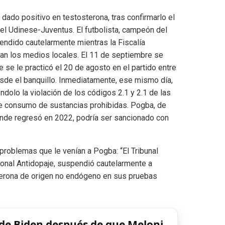
dado positivo en testosterona, tras confirmarlo el
 el Udinese-Juventus. El futbolista, campeón del
ndido cautelarmente mientras la Fiscalía
zan los medios locales. El 11 de septiembre se
 se le practicó el 20 de agosto en el partido entre
desde el banquillo. Inmediatamente, ese mismo día,
ndolo la violación de los códigos 2.1 y 2.1 de las
de consumo de sustancias prohibidas. Pogba, de
nde regresó en 2022, podría ser sancionado con
 problemas que le venían a Pogba: “El Tribunal
ional Antidopaje, suspendió cautelarmente a
sterona de origen no endógeno en sus pruebas
 de Biden después de que Meloni