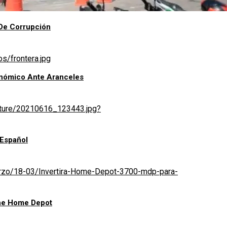
De Corrupción
onómico Ante Aranceles
 Español
he Home Depot