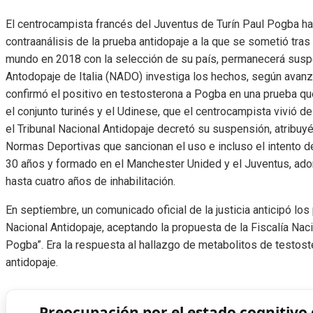
El centrocampista francés del Juventus de Turín Paul Pogba ha 
contraanálisis de la prueba antidopaje a la que se sometió tras
mundo en 2018 con la selección de su país, permanecerá suspe
Antodopaje de Italia (NADO) investiga los hechos, según avan
confirmó el positivo en testosterona a Pogba en una prueba que
el conjunto turinés y el Udinese, que el centrocampista vivió 
el Tribunal Nacional Antidopaje decretó su suspensión, atribuyé
Normas Deportivas que sancionan el uso e incluso el intento 
30 años y formado en el Manchester Unided y el Juventus, ado
hasta cuatro años de inhabilitación.
En septiembre, un comunicado oficial de la justicia anticipó los
Nacional Antidopaje, aceptando la propuesta de la Fiscalía Nac
Pogba”. Era la respuesta al hallazgo de metabolitos de testo
antidopaje.
Preocupación por el estado cognitivo