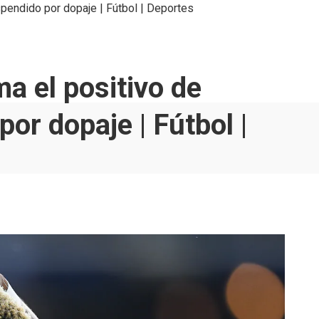
spendido por dopaje | Fútbol | Deportes
ma el positivo de
or dopaje | Fútbol |