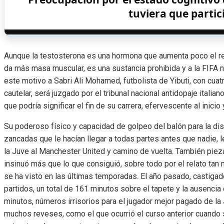
tuviera que partic
Aunque la testosterona es una hormona que aumenta poco el ren
da más masa muscular, es una sustancia prohibida y a la FIFA 
este motivo a Sabri Ali Mohamed, futbolista de Yibuti, con cu
cautelar, será juzgado por el tribunal nacional antidopaje italia
que podría significar el fin de su carrera, efervescente al inicio 
Su poderoso físico y capacidad de golpeo del balón para la dis
zancadas que le hacían llegar a todas partes antes que nadie, le
la Juve al Manchester United y camino de vuelta. También pie
insinuó más que lo que consiguió, sobre todo por el relato tan 
se ha visto en las últimas temporadas. El año pasado, castigad
partidos, un total de 161 minutos sobre el tapete y la ausencia
minutos, números irrisorios para el jugador mejor pagado de la
muchos reveses, como el que ocurrió el curso anterior cuando