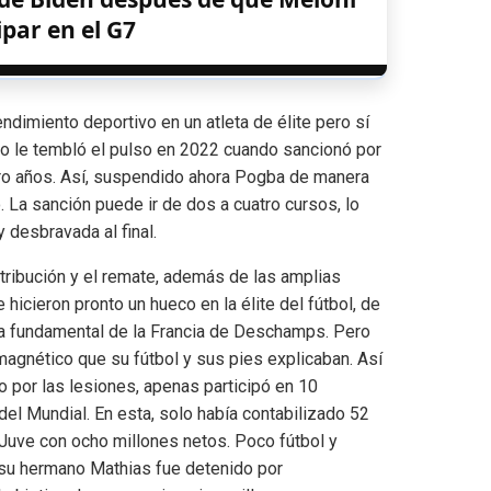
ipar en el G7
dimiento deportivo en un atleta de élite pero sí
no le tembló el pulso en 2022 cuando sancionó por
atro años. Así, suspendido ahora Pogba de manera
no. La sanción puede ir de dos a cuatro cursos, lo
y desbravada al final.
tribución y el remate, además de las amplias
 hicieron pronto un hueco en la élite del fútbol, de
za fundamental de la Francia de Deschamps. Pero
magnético que su fútbol y sus pies explicaban. Así
o por las lesiones, apenas participó en 10
 del Mundial. En esta, solo había contabilizado 52
 Juve con ocho millones netos. Poco fútbol y
 su hermano Mathias fue detenido por