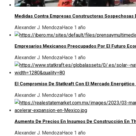
Medidas Contra Empresas Constructoras Sospechosas 
Alexander J. Mendoza
Hace 1 año
Empresarios Mexicanos Preocupados Por El Futuro Ec
Alexander J. Mendoza
Hace 1 año
El Compromiso De Statkraft Con El Mercado Energético
Alexander J. Mendoza
Hace 1 año
Aumento De Precios En Insumos De Construcción En T
Alexander J. Mendoza
Hace 1 año