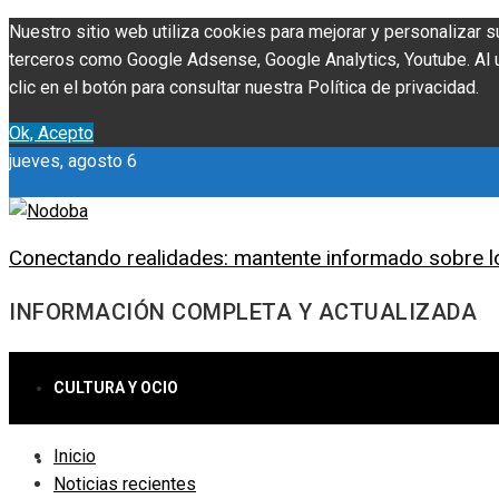
Nuestro sitio web utiliza cookies para mejorar y personalizar s
terceros como Google Adsense, Google Analytics, Youtube. Al ut
clic en el botón para consultar nuestra Política de privacidad.
Ok, Acepto
jueves, agosto 6
Conectando realidades: mantente informado sobre l
INFORMACIÓN COMPLETA Y ACTUALIZADA
CULTURA Y OCIO
Inicio
CIENCIA Y TECNOLOGÍA
Noticias recientes