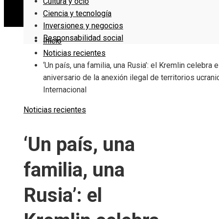
Cultura y ocio
Ciencia y tecnología
Inversiones y negocios
Responsabilidad social
Inicio
Noticias recientes
‘Un país, una familia, una Rusia’: el Kremlin celebra e
aniversario de la anexión ilegal de territorios ucrani
Internacional
Noticias recientes
‘Un país, una
familia, una
Rusia’: el