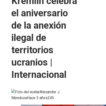
Kremlin celebra
el aniversario
de la anexión
ilegal de
territorios
ucranios |
Internacional
Alexander J.
Mendoza
Hace 3 años
245