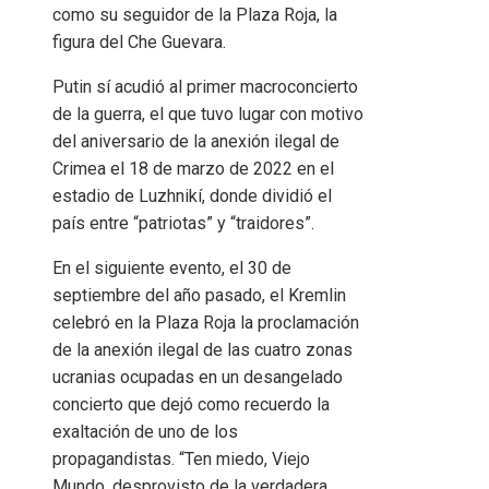
como su seguidor de la Plaza Roja, la
figura del Che Guevara.
Putin sí acudió al primer macroconcierto
de la guerra, el que tuvo lugar con motivo
del aniversario de la anexión ilegal de
Crimea el 18 de marzo de 2022 en el
estadio de Luzhnikí, donde dividió el
país entre “patriotas” y “traidores”.
En el siguiente evento, el 30 de
septiembre del año pasado, el Kremlin
celebró en la Plaza Roja la proclamación
de la anexión ilegal de las cuatro zonas
ucranias ocupadas en un desangelado
concierto que dejó como recuerdo la
exaltación de uno de los
propagandistas. “Ten miedo, Viejo
Mundo, desprovisto de la verdadera