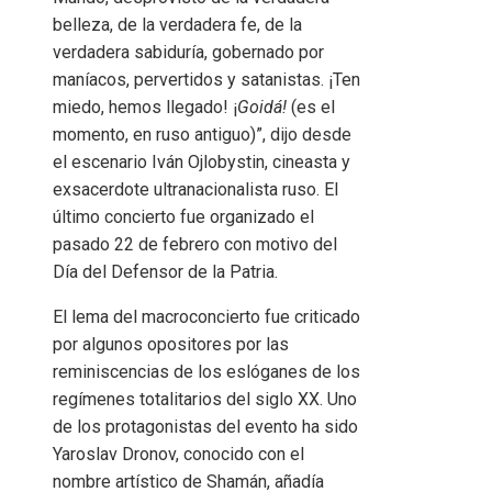
belleza, de la verdadera fe, de la
verdadera sabiduría, gobernado por
maníacos, pervertidos y satanistas. ¡Ten
miedo, hemos llegado! ¡
Goidá!
(es el
momento, en ruso antiguo)”, dijo desde
el escenario Iván Ojlobystin, cineasta y
exsacerdote ultranacionalista ruso. El
último concierto fue organizado el
pasado 22 de febrero con motivo del
Día del Defensor de la Patria.
El lema del macroconcierto fue criticado
por algunos opositores por las
reminiscencias de los eslóganes de los
regímenes totalitarios del siglo XX. Uno
de los protagonistas del evento ha sido
Yaroslav Dronov, conocido con el
nombre artístico de Shamán, añadía