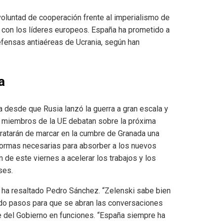
 voluntad de cooperación frente al imperialismo de
n con los líderes europeos. España ha prometido a
efensas antiaéreas de Ucrania, según han
a
a desde que Rusia lanzó la guerra a gran escala y
s miembros de la UE debatan sobre la próxima
 tratarán de marcar en la cumbre de Granada una
formas necesarias para absorber a los nuevos
 de este viernes a acelerar los trabajos y los
ses.
, ha resaltado Pedro Sánchez. “Zelenski sabe bien
ndo pasos para que se abran las conversaciones
te del Gobierno en funciones. “España siempre ha