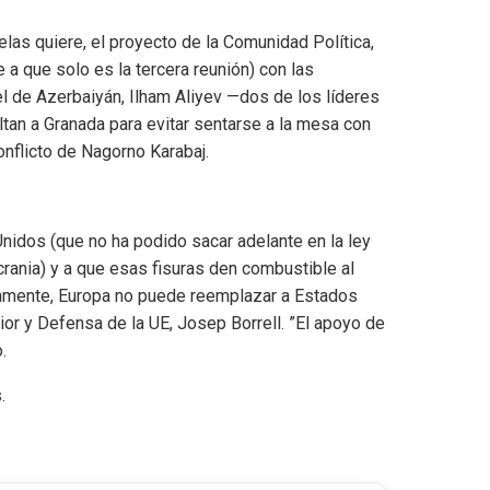
las quiere, el proyecto de la Comunidad Política,
a que solo es la tercera reunión) con las
l de Azerbaiyán, Ilham Aliyev —dos de los líderes
ltan a Granada para evitar sentarse a la mesa con
conflicto de Nagorno Karabaj.
nidos (que no ha podido sacar adelante en la ley
ania) y a que esas fisuras den combustible al
rtamente, Europa no puede reemplazar a Estados
rior y Defensa de la UE, Josep Borrell. ”El apoyo de
.
.