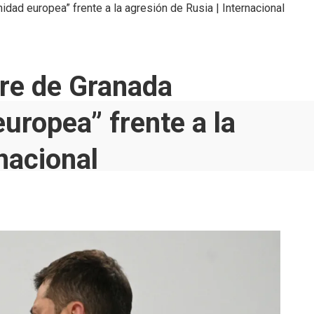
idad europea” frente a la agresión de Rusia | Internacional
bre de Granada
europea” frente a la
nacional