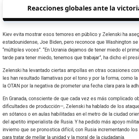
Reacciones globales ante la victor
Kiev evita mostrar esos temores en público y Zelenski ha ase
estadounidense, Joe Biden, pero reconoce que Washington se enf
“múltiples voces”. “En Ucrania dejamos de tener miedo el prime
tarde para tener miedo, tenemos que trabajar”, ha dicho el pres
Zelenski ha levantado ciertas ampollas en otras ocasiones co
les han resultado llamativas por el tono y por la forma; como 
la OTAN por la negativa de prometer una fecha clara para la adh
En Granada, consciente de que cada vez es más complicado ob
dificultades de producción—, Zelenski ha hablado de los ataque
en sótanos o en aulas habilitadas en el metro de la ciudad ori
del apetito imperialista de Rusia. Y ha pedido más apoyo militar
invierno que se pronostica difícil, con Rusia incrementando los 
para tratar de mellar la unidad y la moral de la ciudadanía.