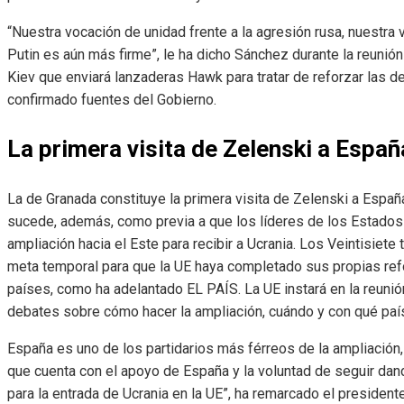
“Nuestra vocación de unidad frente a la agresión rusa, nuestra
Putin es aún más firme”, le ha dicho Sánchez durante la reunió
Kiev que enviará lanzaderas Hawk para tratar de reforzar las d
confirmado fuentes del Gobierno.
La primera visita de Zelenski a Españ
La de Granada constituye la primera visita de Zelenski a Españ
sucede, además, como previa a que los líderes de los Estado
ampliación hacia el Este para recibir a Ucrania. Los Veintisiete
meta temporal para que la UE haya completado sus propias re
países, como ha adelantado EL PAÍS. La UE instará en la reunión
debates sobre cómo hacer la ampliación, cuándo y con qué paí
España es uno de los partidarios más férreos de la ampliación
que cuenta con el apoyo de España y la voluntad de seguir da
para la entrada de Ucrania en la UE”, ha remarcado el presiden