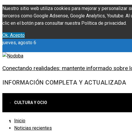
Nuestro sitio web utiliza cookies para mejorar y personalizar s
terceros como Google Adsense, Google Analytics, Youtube. Al ut
clic en el botón para consultar nuestra Política de privacidad.
Ok, Acepto
jueves, agosto 6
Conectando realidades: mantente informado sobre l
INFORMACIÓN COMPLETA Y ACTUALIZADA
CULTURA Y OCIO
Inicio
CIENCIA Y TECNOLOGÍA
Noticias recientes