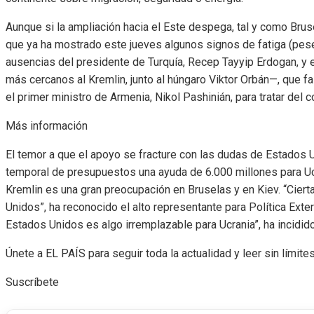
Aunque si la ampliación hacia el Este despega, tal y como Bruse
que ya ha mostrado este jueves algunos signos de fatiga (pese 
ausencias del presidente de Turquía, Recep Tayyip Erdogan, y e
más cercanos al Kremlin, junto al húngaro Viktor Orbán—, que fa
el primer ministro de Armenia, Nikol Pashinián, para tratar del 
Más información
El temor a que el apoyo se fracture con las dudas de Estados U
temporal de presupuestos una ayuda de 6.000 millones para Ucr
Kremlin es una gran preocupación en Bruselas y en Kiev. “Cie
Unidos”, ha reconocido el alto representante para Política Exte
Estados Unidos es algo irremplazable para Ucrania”, ha incidido
Únete a EL PAÍS para seguir toda la actualidad y leer sin límites
Suscríbete