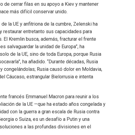
o de cerrar filas en su apoyo a Kiev y mantener
ace más difícil conservar unido.
 de la UE y anfitriona de la cumbre, Zelenski ha
 y restaurar entretanto sus capacidades para
s. El Kremlin busca, además, fracturar el frente
 es salvaguardar la unidad de Europa”, ha
 solo de la UE, sino de toda Europa, porque Rusia
 socavarla”, ha añadido. “Durante décadas, Rusia
 y congelándolas; Rusia causó dolor en Moldavia,
del Cáucaso, estrangular Bielorrusia e intenta
ente francés Emmanuel Macron para reunir a los
mpliación de la UE —que ha estado años congelada y
idad con la guerra a gran escala de Rusia contra
eorgia o Suiza, es un desafío a Putin y una
 soluciones a las profundas divisiones en el