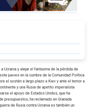
 a Ucrania y alejar el fantasma de la pérdida de
este jueves en la cumbre de la Comunidad Política
re el sostén a largo plazo a Kiev y ante el temor a
ontinente y una Rusia de apetito imperialista
alearse el apoyo de Estados Unidos, que ha
 de presupuestos, ha reclamado en Granada
 guerra de Rusia contra Ucrania es también un