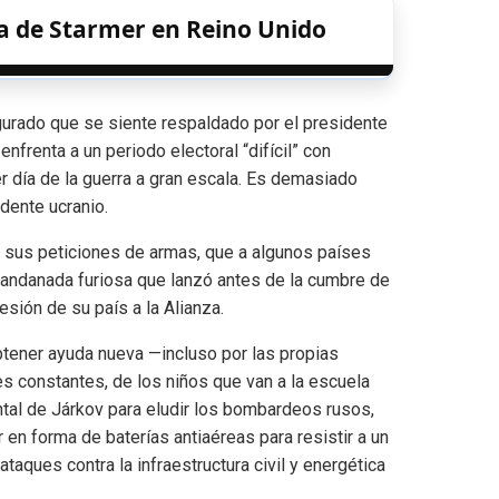
ia de Starmer en Reino Unido
gurado que se siente respaldado por el presidente
renta a un periodo electoral “difícil” con
r día de la guerra a gran escala. Es demasiado
idente ucranio.
n sus peticiones de armas, que a algunos países
la andanada furiosa que lanzó antes de la cumbre de
esión de su país a la Alianza.
tener ayuda nueva —incluso por las propias
s constantes, de los niños que van a la escuela
ental de Járkov para eludir los bombardeos rusos,
 en forma de baterías antiaéreas para resistir a un
ataques contra la infraestructura civil y energética