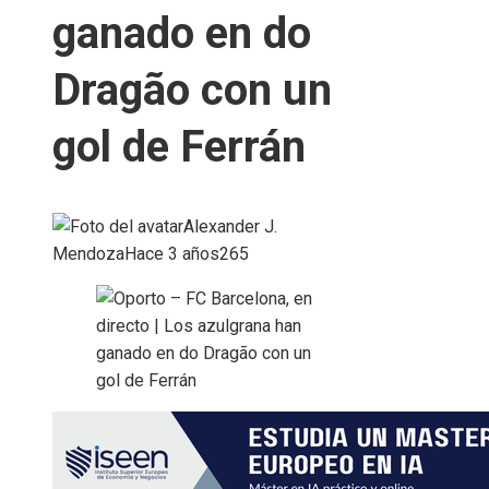
ganado en do
Dragão con un
gol de Ferrán
Alexander J.
Mendoza
Hace 3 años
265