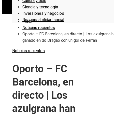
Cultura y ocio
Ciencia y tecnología
Inversiones y negocios
Responsabilidad social
Inicio
Noticias recientes
Oporto – FC Barcelona, en directo | Los azulgrana h
ganado en do Dragão con un gol de Ferrán
Noticias recientes
Oporto – FC
Barcelona, en
directo | Los
azulgrana han