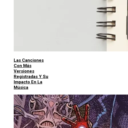
Las Canciones
Con Más
Versiones
Registradas Y Su
Impacto En La
Música