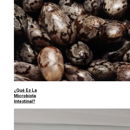
¿Qué Es La
Microbiota
Intestinal?