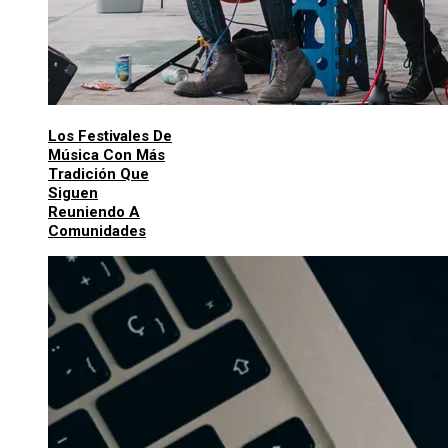
Los Festivales De
Música Con Más
Tradición Que
Siguen
Reuniendo A
Comunidades