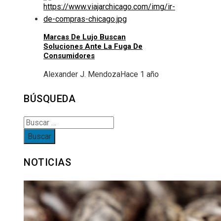
Marcas De Lujo Buscan
Soluciones Ante La Fuga De
Consumidores
Alexander J. Mendoza
Hace 1 año
BÚSQUEDA
Buscar:
NOTICIAS