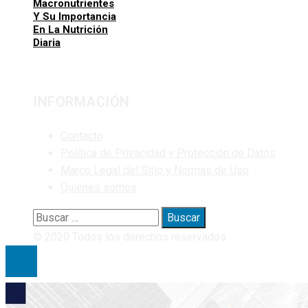
Macronutrientes
Y Su Importancia
En La Nutrición
Diaria
INFORMACIÓN
Contacto
Política de Privacidad y Protección de Datos
Marco Legal del Sitio y Normas de Uso
Quiénes somos
Buscar:
© 2020 Todos los derechos reservados.