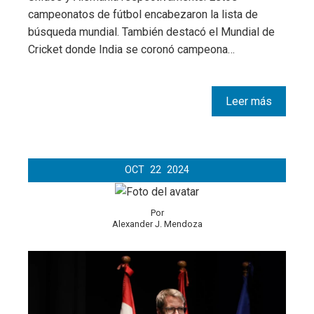
campeonatos de fútbol encabezaron la lista de
búsqueda mundial. También destacó el Mundial de
Cricket donde India se coronó campeona…
Leer más
OCT
22
2024
Por
Alexander J. Mendoza