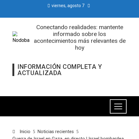
viernes, agosto 7
Conectando realidades: mantente
informado sobre los
acontecimientos más relevantes de
hoy
INFORMACIÓN COMPLETA Y
ACTUALIZADA
Inicio
Noticias recientes
Guerra de Israel en Gaza, en directo | Israel bombardea