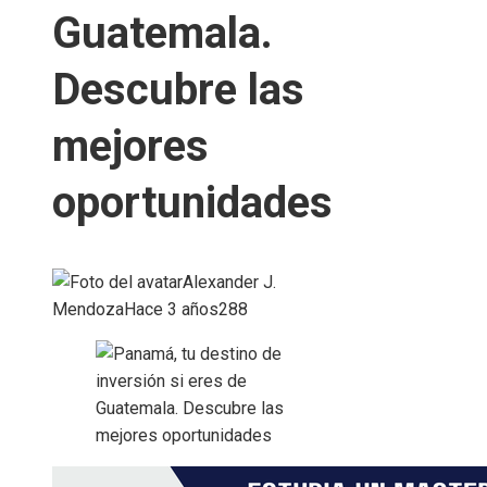
Guatemala.
Descubre las
mejores
oportunidades
Alexander J.
Mendoza
Hace 3 años
288