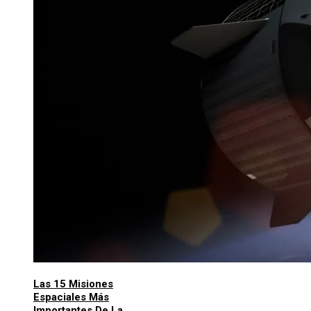
Las 15 Misiones
Espaciales Más
Importantes De La