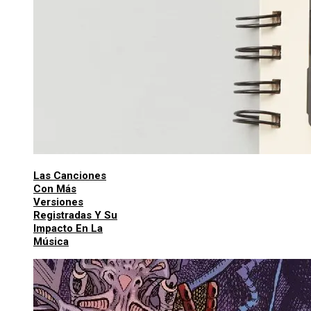
Las Canciones
Con Más
Versiones
Registradas Y Su
Impacto En La
Música