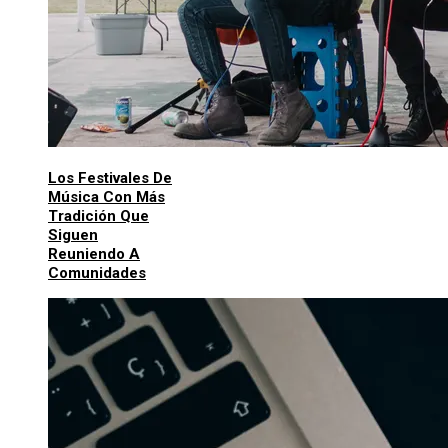
Los Festivales De
Música Con Más
Tradición Que
Siguen
Reuniendo A
Comunidades