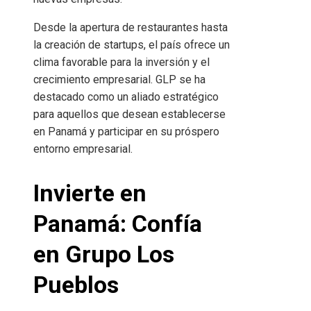
Desde la apertura de restaurantes hasta
la creación de startups, el país ofrece un
clima favorable para la inversión y el
crecimiento empresarial. GLP se ha
destacado como un aliado estratégico
para aquellos que desean establecerse
en Panamá y participar en su próspero
entorno empresarial.
Invierte en
Panamá: Confía
en Grupo Los
Pueblos