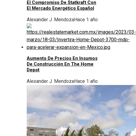
El Compromiso De Statkraft Con
El Mercado Energético Español
Alexander J. Mendoza
Hace 1 año
Aumento De Precios En Insumos
De Construcción En The Home
Depot
Alexander J. Mendoza
Hace 1 año