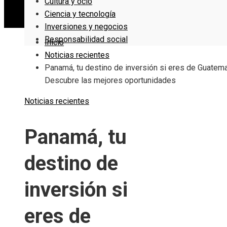
Cultura y ocio
Ciencia y tecnología
Inversiones y negocios
Responsabilidad social
Inicio
Noticias recientes
Panamá, tu destino de inversión si eres de Guatema
Descubre las mejores oportunidades
Noticias recientes
Panamá, tu
destino de
inversión si
eres de