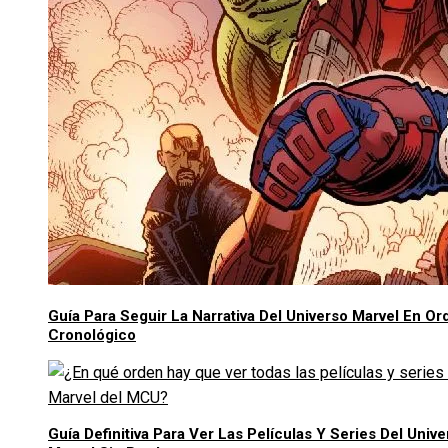
Guía Para Seguir La Narrativa Del Universo Marvel En Or
Cronológico
Guía Definitiva Para Ver Las Películas Y Series Del Unive