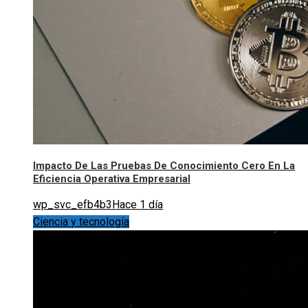
Impacto De Las Pruebas De Conocimiento Cero En La
Eficiencia Operativa Empresarial
wp_svc_efb4b3
Hace 1 día
Ciencia y tecnología