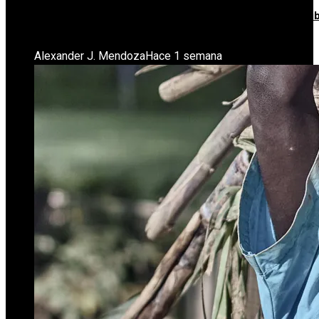
Estrategias De RSE Que Fomentan La Movilidad Sostenib
En Ciudades Industriales De Alemania
Alexander J. Mendoza
Hace 1 semana