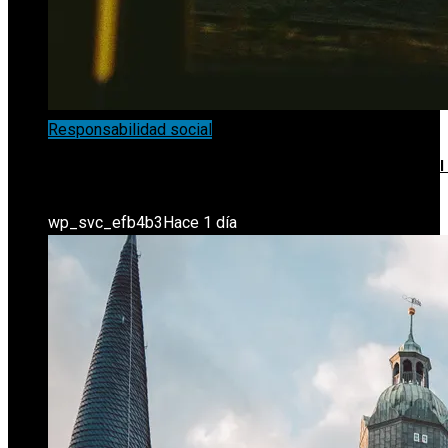
Responsabilidad social
La Conferencia De Estocolmo Y La Coordinación Global
Acciones Ambientales
wp_svc_efb4b3
Hace 1 día