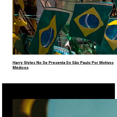
Harry Styles No Se Presenta En São Paulo Por Motivos
Médicos