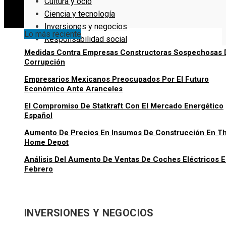
Cultura y ocio
Ciencia y tecnología
Inversiones y negocios
Lo más reciente
Responsabilidad social
Medidas Contra Empresas Constructoras Sospechosas 
Corrupción
Empresarios Mexicanos Preocupados Por El Futuro
Económico Ante Aranceles
El Compromiso De Statkraft Con El Mercado Energético
Español
Aumento De Precios En Insumos De Construcción En T
Home Depot
Análisis Del Aumento De Ventas De Coches Eléctricos 
Febrero
INVERSIONES Y NEGOCIOS