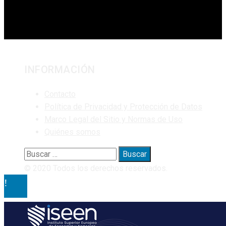
INFORMACIÓN
Contacto
Política de Privacidad y Protección de Datos
Marco Legal del Sitio y Normas de Uso
Quiénes somos
Buscar:
© 2020 Todos los derechos reservados.