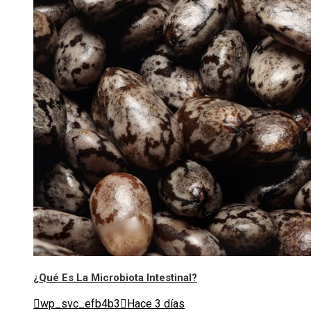
¿Qué Es La Microbiota Intestinal?
wp_svc_efb4b3
Hace 3 días