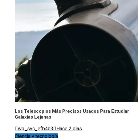
Los Telescopios Más Precisos Usados Para Estudiar
Galaxias Lejanas
wp_svc_efb4b3
Hace 2 días
Ciencia y tecnología