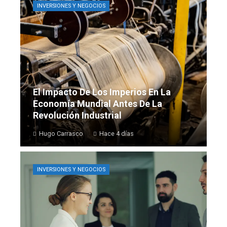
INVERSIONES Y NEGOCIOS
El Impacto De Los Imperios En La
Economía Mundial Antes De La
Revolución Industrial
Hugo Carrasco
Hace 4 días
INVERSIONES Y NEGOCIOS