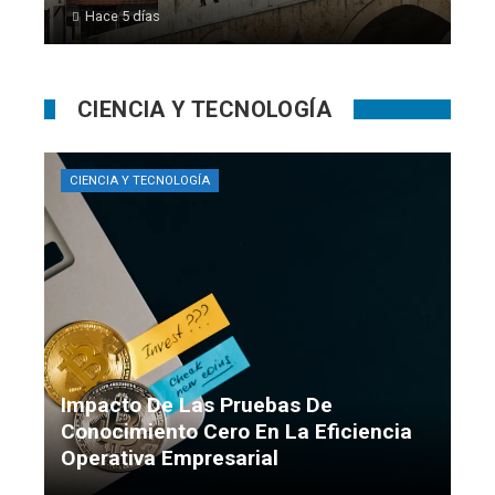
Hace 5 días
CIENCIA Y TECNOLOGÍA
CIENCIA Y TECNOLOGÍA
Impacto De Las Pruebas De
Conocimiento Cero En La Eficiencia
Operativa Empresarial
wp_svc_efb4b3
Hace 2 días