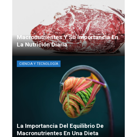
Macronutrientes Y Su Importancia En
La Nutrición Diaria
Camila Santacruz
Hace 2 semanas
CIENCIA Y TECNOLOGÍA
La Importancia Del Equilibrio De
Macronutrientes En Una Dieta