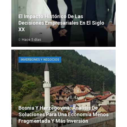
El Impacto Histórico De Las
Decisiones Empresariales En El Siglo
XX
Hace 5 días
INVERSIONES Y NEGOCIOS
Bosnia Y Herzegovina: Análisis De
Soluciones Para Una Economía Menos
Fragmentada Y Más Inversión