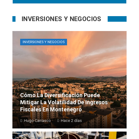
INVERSIONES Y NEGOCIOS
INVERSIONES Y NEGOCIOS
Cómo La Diversificación Puede
Mitigar La Volatilidad De Ingresos
Fiscales En Montenegro
Hugo Carrasco
Hace 2 días