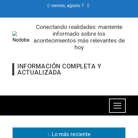
viernes, agosto 7
Conectando realidades: mantente
informado sobre los
acontecimientos más relevantes de
hoy
INFORMACIÓN COMPLETA Y
ACTUALIZADA
Lo más reciente