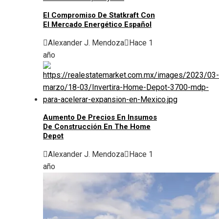
El Compromiso De Statkraft Con
El Mercado Energético Español
Alexander J. Mendoza
Hace 1
año
Aumento De Precios En Insumos
De Construcción En The Home
Depot
Alexander J. Mendoza
Hace 1
año