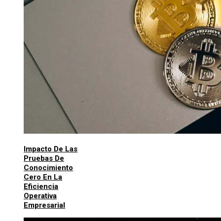
Impacto De Las
Pruebas De
Conocimiento
Cero En La
Eficiencia
Operativa
Empresarial