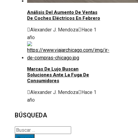
Análisis Del Aumento De Ventas
De Coches Eléctricos En Febrero
Alexander J. Mendoza
Hace 1
año
Marcas De Lujo Buscan
Soluciones Ante La Fuga De
Consumidores
Alexander J. Mendoza
Hace 1
año
BÚSQUEDA
Buscar: