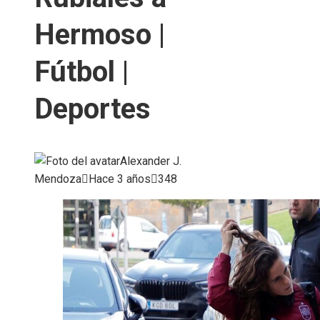
Hermoso |
Fútbol |
Deportes
Alexander J.
Mendoza
Hace 3 años
348