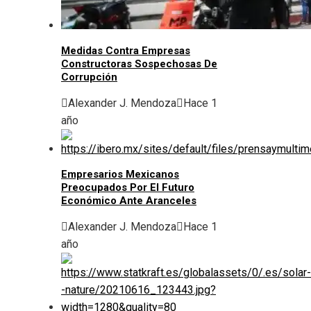
Medidas Contra Empresas
Constructoras Sospechosas De
Corrupción
Alexander J. Mendoza
Hace 1
año
Empresarios Mexicanos
Preocupados Por El Futuro
Económico Ante Aranceles
Alexander J. Mendoza
Hace 1
año