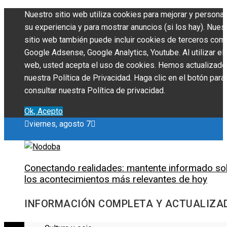
Nuestro sitio web utiliza cookies para mejorar y personal
su experiencia y para mostrar anuncios (si los hay). Nues
sitio web también puede incluir cookies de terceros com
Google Adsense, Google Analytics, Youtube. Al utilizar el 
web, usted acepta el uso de cookies. Hemos actualizado
nuestra Política de Privacidad. Haga clic en el botón para
consultar nuestra Política de privacidad.
Ok, Acepto
viernes, agosto 7
Conectando realidades: mantente informado so
los acontecimientos más relevantes de hoy
INFORMACIÓN COMPLETA Y ACTUALIZA