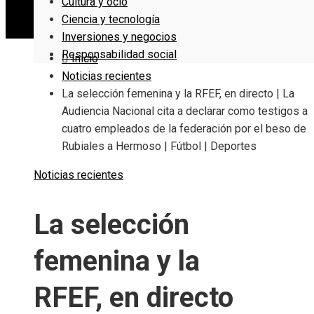
Cultura y ocio
Ciencia y tecnología
Inversiones y negocios
Responsabilidad social
Inicio
Noticias recientes
La selección femenina y la RFEF, en directo | La
Audiencia Nacional cita a declarar como testigos a
cuatro empleados de la federación por el beso de
Rubiales a Hermoso | Fútbol | Deportes
Noticias recientes
La selección
femenina y la
RFEF, en directo