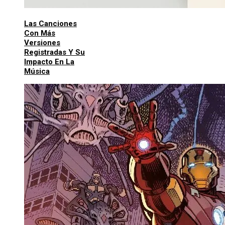
Las Canciones
Con Más
Versiones
Registradas Y Su
Impacto En La
Música