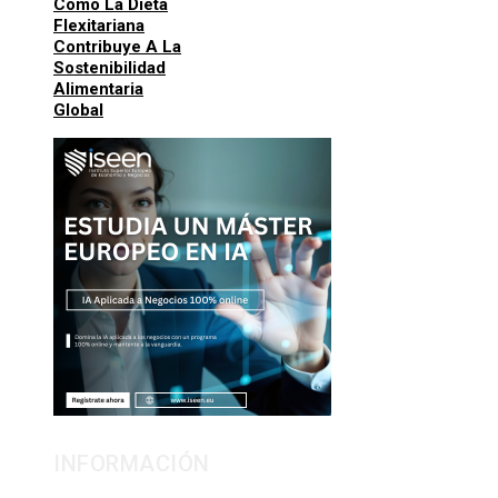
Cómo La Dieta
Flexitariana
Contribuye A La
Sostenibilidad
Alimentaria
Global
INFORMACIÓN